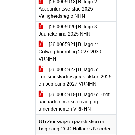
[26.0005918] Bijlage 2:
Accountantsverslag 2025
Veiligheidsregio NHN
[26.0005920] Bijlage 3:
Jaarrekening 2025 NHN
[26.0005921] Bijlage 4:
Ontwerpbegroting 2027-2030
VRNHN
[26.0005922] Bijlage 5:
Toetsingskaders jaarstukken 2025
en begroting 2027 VRNHN
[26.0005919] Bijlage 6: Brief
aan raden inzake opvolging
amendementen VRNHN
8.b Zienswijzen jaarstukken en
begroting GGD Hollands Noorden