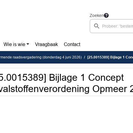
Zoeken
Wie is wie
Vraagbaak
Contact
rmende raadsvergadering (donderdag 4 juni 2026)
[25.0015389] Bijlage 1 Conc
5.0015389] Bijlage 1 Concept
valstoffenverordening Opmeer 