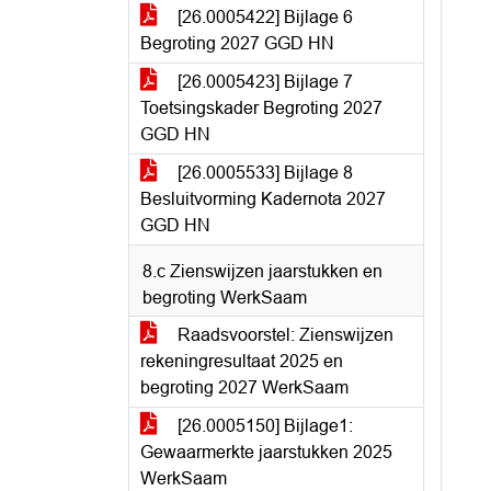
[26.0005422] Bijlage 6
Begroting 2027 GGD HN
[26.0005423] Bijlage 7
Toetsingskader Begroting 2027
GGD HN
[26.0005533] Bijlage 8
Besluitvorming Kadernota 2027
GGD HN
8.c Zienswijzen jaarstukken en
begroting WerkSaam
Raadsvoorstel: Zienswijzen
rekeningresultaat 2025 en
begroting 2027 WerkSaam
[26.0005150] Bijlage1:
Gewaarmerkte jaarstukken 2025
WerkSaam