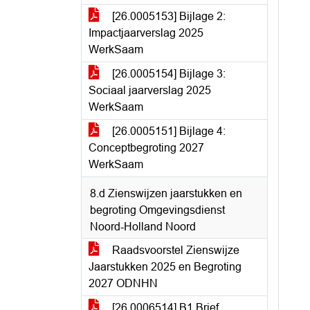
[26.0005153] Bijlage 2:
Impactjaarverslag 2025
WerkSaam
[26.0005154] Bijlage 3:
Sociaal jaarverslag 2025
WerkSaam
[26.0005151] Bijlage 4:
Conceptbegroting 2027
WerkSaam
8.d Zienswijzen jaarstukken en
begroting Omgevingsdienst
Noord-Holland Noord
Raadsvoorstel Zienswijze
Jaarstukken 2025 en Begroting
2027 ODNHN
[26.0006514] B1 Brief