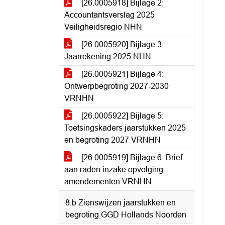
[26.0005918] Bijlage 2:
Accountantsverslag 2025
Veiligheidsregio NHN
[26.0005920] Bijlage 3:
Jaarrekening 2025 NHN
[26.0005921] Bijlage 4:
Ontwerpbegroting 2027-2030
VRNHN
[26.0005922] Bijlage 5:
Toetsingskaders jaarstukken 2025
en begroting 2027 VRNHN
[26.0005919] Bijlage 6: Brief
aan raden inzake opvolging
amendementen VRNHN
8.b Zienswijzen jaarstukken en
begroting GGD Hollands Noorden