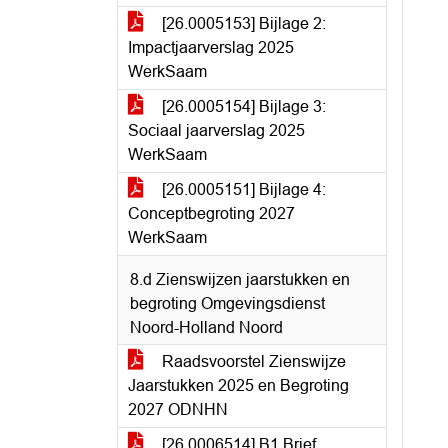
[26.0005153] Bijlage 2:
Impactjaarverslag 2025
WerkSaam
[26.0005154] Bijlage 3:
Sociaal jaarverslag 2025
WerkSaam
[26.0005151] Bijlage 4:
Conceptbegroting 2027
WerkSaam
8.d Zienswijzen jaarstukken en
begroting Omgevingsdienst
Noord-Holland Noord
Raadsvoorstel Zienswijze
Jaarstukken 2025 en Begroting
2027 ODNHN
[26.0006514] B1 Brief