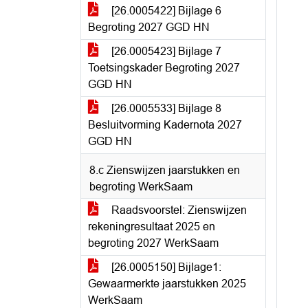
[26.0005422] Bijlage 6
Begroting 2027 GGD HN
[26.0005423] Bijlage 7
Toetsingskader Begroting 2027
GGD HN
[26.0005533] Bijlage 8
Besluitvorming Kadernota 2027
GGD HN
8.c Zienswijzen jaarstukken en
begroting WerkSaam
Raadsvoorstel: Zienswijzen
rekeningresultaat 2025 en
begroting 2027 WerkSaam
[26.0005150] Bijlage1:
Gewaarmerkte jaarstukken 2025
WerkSaam