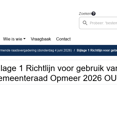
Zoeken
Wie is wie
Vraagbaak
Contact
rmende raadsvergadering (donderdag 4 juni 2026)
Bijlage 1 Richtlijn voor geb
jlage 1 Richtlijn voor gebruik va
emeenteraad Opmeer 2026 O