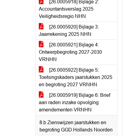
[26.0005918] Bijlage 2:
Accountantsverslag 2025
Veiligheidsregio NHN
[26.0005920] Bijlage 3:
Jaarrekening 2025 NHN
[26.0005921] Bijlage 4:
Ontwerpbegroting 2027-2030
VRNHN
[26.0005922] Bijlage 5:
Toetsingskaders jaarstukken 2025
en begroting 2027 VRNHN
[26.0005919] Bijlage 6: Brief
aan raden inzake opvolging
amendementen VRNHN
8.b Zienswijzen jaarstukken en
begroting GGD Hollands Noorden