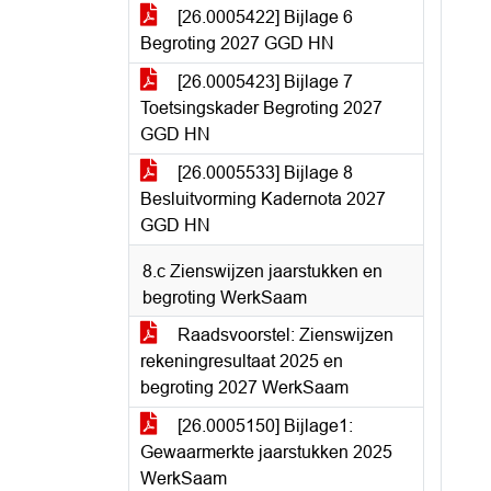
[26.0005422] Bijlage 6
Begroting 2027 GGD HN
[26.0005423] Bijlage 7
Toetsingskader Begroting 2027
GGD HN
[26.0005533] Bijlage 8
Besluitvorming Kadernota 2027
GGD HN
8.c Zienswijzen jaarstukken en
begroting WerkSaam
Raadsvoorstel: Zienswijzen
rekeningresultaat 2025 en
begroting 2027 WerkSaam
[26.0005150] Bijlage1:
Gewaarmerkte jaarstukken 2025
WerkSaam