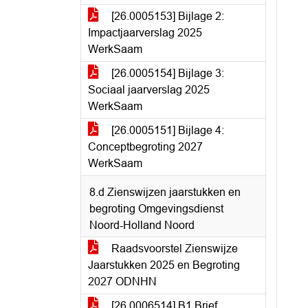
[26.0005153] Bijlage 2:
Impactjaarverslag 2025
WerkSaam
[26.0005154] Bijlage 3:
Sociaal jaarverslag 2025
WerkSaam
[26.0005151] Bijlage 4:
Conceptbegroting 2027
WerkSaam
8.d Zienswijzen jaarstukken en
begroting Omgevingsdienst
Noord-Holland Noord
Raadsvoorstel Zienswijze
Jaarstukken 2025 en Begroting
2027 ODNHN
[26.0006514] B1 Brief