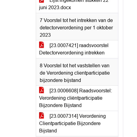
Lijst ingekomen stukken 22
juni 2023.docx
7 Voorstel tot het intrekken van de
detectorverordening per 1 oktober
2023
[23.0007421] raadsvoorstel
Detectorverordening intrekken
8 Voorstel tot het vaststellen van
de Verordening clientparticipatie
bijzondere bijstand
[23.0006608] Raadsvoorstel:
Verordening cliëntparticipatie
Bijzondere Bijstand
[23.0007314] Verordening
Clientparticipatie Bijzondere
Bijstand