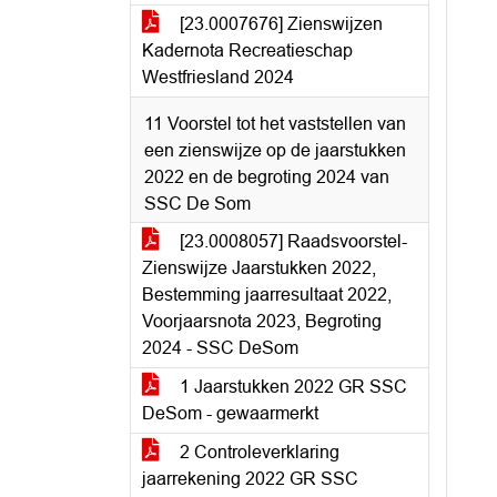
[23.0007676] Zienswijzen
Kadernota Recreatieschap
Westfriesland 2024
11 Voorstel tot het vaststellen van
een zienswijze op de jaarstukken
2022 en de begroting 2024 van
SSC De Som
[23.0008057] Raadsvoorstel-
Zienswijze Jaarstukken 2022,
Bestemming jaarresultaat 2022,
Voorjaarsnota 2023, Begroting
2024 - SSC DeSom
1 Jaarstukken 2022 GR SSC
DeSom - gewaarmerkt
2 Controleverklaring
jaarrekening 2022 GR SSC