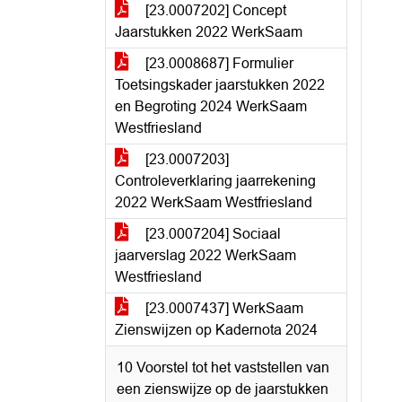
[23.0007202] Concept
Jaarstukken 2022 WerkSaam
[23.0008687] Formulier
Toetsingskader jaarstukken 2022
en Begroting 2024 WerkSaam
Westfriesland
[23.0007203]
Controleverklaring jaarrekening
2022 WerkSaam Westfriesland
[23.0007204] Sociaal
jaarverslag 2022 WerkSaam
Westfriesland
[23.0007437] WerkSaam
Zienswijzen op Kadernota 2024
10 Voorstel tot het vaststellen van
een zienswijze op de jaarstukken