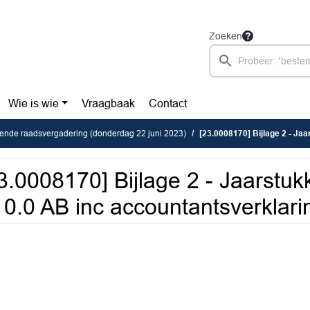
Zoeken
Wie is wie
Vraagbaak
Contact
ende raadsvergadering (donderdag 22 juni 2023)
[23.0008170] Bijlage 2 - Jaarstuk
3.0008170] Bijlage 2 - Jaarstu
0.0 AB inc accountantsverklari