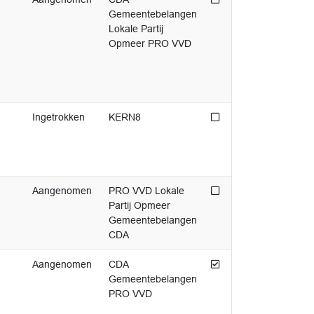
Gemeentebelangen
Lokale Partij
Opmeer PRO VVD
Niet afgedaan
Ingetrokken
KERN8
Niet afgedaan
Aangenomen
PRO VVD Lokale
Partij Opmeer
Gemeentebelangen
CDA
Afgedaan
Aangenomen
CDA
Gemeentebelangen
PRO VVD