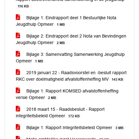
116 KB
Bijlage 1: Eindrapport deel 1 Bestuurlijke Nota
Jeugdhulp Opmeer
1 MB
Bijlage 2: Eindrapport deel 2 Nota van Bevindingen
Jeugdhulp Opmeer
2 MB
Bijlage 3: Samenvatting Samenwerking Jeugdhulp
Opmeer
1 MB
2019 januari 22 - Raadsvoorstel en -besluit rapport
RKC over doelmatigheid afvalstoffenheffing MV
143 KB
Bijlage 1: Rapport KOMSED afvalstoffenheffing
versie Opmeer
2 MB
2018 maart 15 - Raadsbesluit - Rapport
integriteitsbeleid Opmeer
172 KB
Bijlage 1: Rapport Integriteitsbeleid Opmeer
3 MB