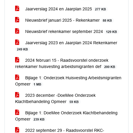
Jaarverslag 2024 en Jaarplan 2025
277 KB
Nieuwsbrief januari 2025 - Rekenkamer
88 KB
Nieuwsbrief rekenkamer september 2024
129 KB
Jaarverslag 2023 en Jaarplan 2024 Rekenkamer
249 KB
2024 februari 15 - Raadsvoorstel onderzoek
rekenkamer huisvesting arbeidsmigranten def
200 KB
Bijlage 1: Onderzoek Huisvesting Arbeidsmigranten
Opmeer
1 MB
2023 december -DoeMee Onderzoek
Klachtbehandeling Opmeer
59 KB
Bijlage 1: DoeMee Onderzoek Klachtbehandeling
Opmeer
239 KB
2022 september 29 - Raadsvoorstel RKC-