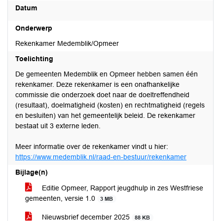
Datum
Onderwerp
Rekenkamer Medemblik/Opmeer
Toelichting
De gemeenten Medemblik en Opmeer hebben samen één
rekenkamer. Deze rekenkamer is een onafhankelijke
commissie die onderzoek doet naar de doeltreffendheid
(resultaat), doelmatigheid (kosten) en rechtmatigheid (regels
en besluiten) van het gemeentelijk beleid. De rekenkamer
bestaat uit 3 externe leden.
Meer informatie over de rekenkamer vindt u hier:
https://www.medemblik.nl/raad-en-bestuur/rekenkamer
Bijlage(n)
Editie Opmeer, Rapport jeugdhulp in zes Westfriese
gemeenten, versie 1.0
3 MB
Nieuwsbrief december 2025
88 KB