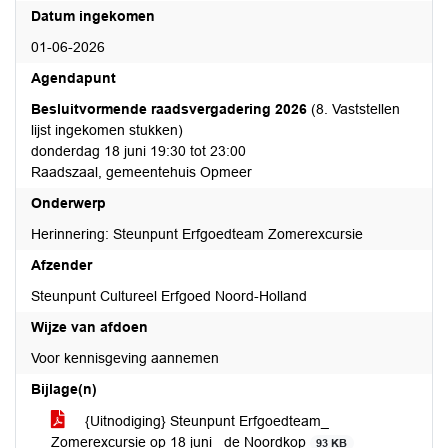
Datum ingekomen
01-06-2026
Agendapunt
Besluitvormende raadsvergadering 2026
(8. Vaststellen
lijst ingekomen stukken)
donderdag 18 juni 19:30 tot 23:00
Raadszaal, gemeentehuis Opmeer
Onderwerp
Herinnering: Steunpunt Erfgoedteam Zomerexcursie
Afzender
Steunpunt Cultureel Erfgoed Noord-Holland
Wijze van afdoen
Voor kennisgeving aannemen
Bijlage(n)
{Uitnodiging} Steunpunt Erfgoedteam_
Zomerexcursie op 18 juni_ de Noordkop
93 KB