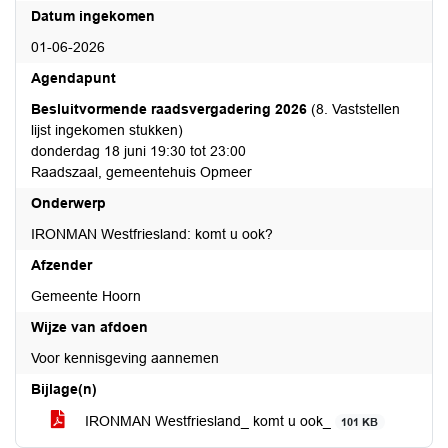
Datum ingekomen
01-06-2026
Agendapunt
Besluitvormende raadsvergadering 2026
(8. Vaststellen
lijst ingekomen stukken)
donderdag 18 juni 19:30 tot 23:00
Raadszaal, gemeentehuis Opmeer
Onderwerp
IRONMAN Westfriesland: komt u ook?
Afzender
Gemeente Hoorn
Wijze van afdoen
Voor kennisgeving aannemen
Bijlage(n)
IRONMAN Westfriesland_ komt u ook_
101 KB