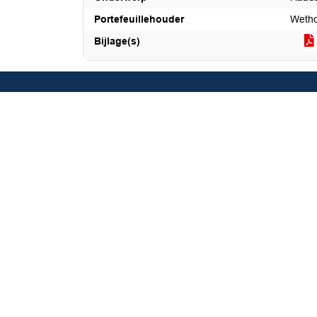
Portefeuillehouder
Wetho
Bijlage(s)