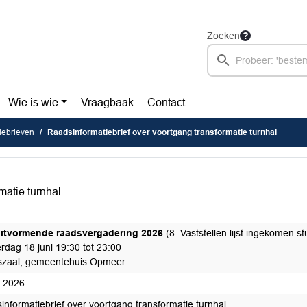
Zoeken
Wie is wie
Vraagbaak
Contact
iebrieven
Raadsinformatiebrief over voortgang transformatie turnhal
matie turnhal
itvormende raadsvergadering 2026
(8. Vaststellen lijst ingekomen s
rdag 18 juni 19:30 tot 23:00
zaal, gemeentehuis Opmeer
-2026
informatiebrief over voortgang transformatie turnhal