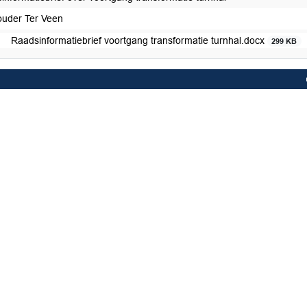
uder Ter Veen
Raadsinformatiebrief voortgang transformatie turnhal.docx
299 KB