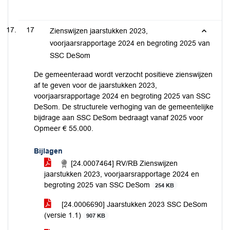
17
Zienswijzen jaarstukken 2023,
voorjaarsrapportage 2024 en begroting 2025 van
SSC DeSom
De gemeenteraad wordt verzocht positieve zienswijzen
af te geven voor de jaarstukken 2023,
voorjaarsrapportage 2024 en begroting 2025 van SSC
DeSom. De structurele verhoging van de gemeentelijke
bijdrage aan SSC DeSom bedraagt vanaf 2025 voor
Opmeer € 55.000.
Bijlagen
[24.0007464] RV/RB Zienswijzen
jaarstukken 2023, voorjaarsrapportage 2024 en
begroting 2025 van SSC DeSom
254 KB
[24.0006690] Jaarstukken 2023 SSC DeSom
(versie 1.1)
907 KB