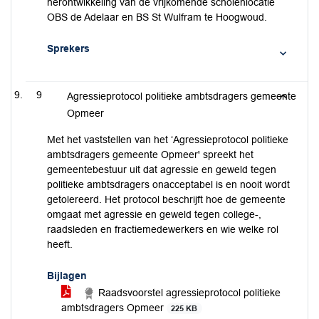
herontwikkeling van de vrijkomende scholenlocatie
OBS de Adelaar en BS St Wulfram te Hoogwoud.
Sprekers
9
Agressieprotocol politieke ambtsdragers gemeente
Opmeer
Met het vaststellen van het ‘Agressieprotocol politieke
ambtsdragers gemeente Opmeer' spreekt het
gemeentebestuur uit dat agressie en geweld tegen
politieke ambtsdragers onacceptabel is en nooit wordt
getolereerd. Het protocol beschrijft hoe de gemeente
omgaat met agressie en geweld tegen college-,
raadsleden en fractiemedewerkers en wie welke rol
heeft.
Bijlagen
Raadsvoorstel agressieprotocol politieke
ambtsdragers Opmeer
225 KB