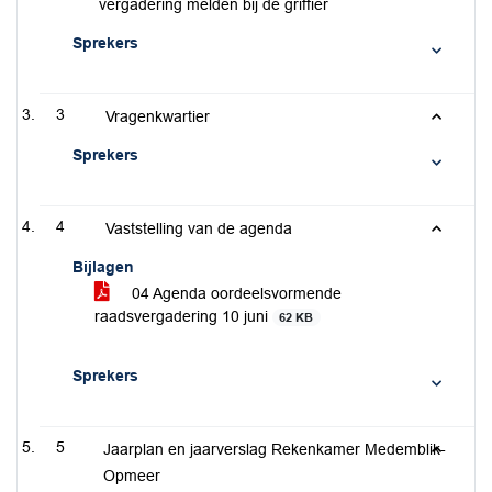
vergadering melden bij de griffier
Sprekers
3
Vragenkwartier
Sprekers
4
Vaststelling van de agenda
Bijlagen
04 Agenda oordeelsvormende
raadsvergadering 10 juni
62 KB
Sprekers
5
Jaarplan en jaarverslag Rekenkamer Medemblik-
Opmeer