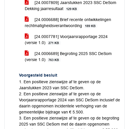
[24.0007809] Jaarstukken 2023 SSC DeSom
Dekking jaarresultaat
129 KB
[24.0006688] Brief recente ontwikkelingen
rechtmatigheidsverantwoording
189 KB
[24.0007781] Voorjaarsrapportage 2024
(versie 1.0)
271 KB
[24.0006689] Begroting 2025 SSC DeSom
(versie 1.0)
763 KB
Voorgesteld besluit
1. Een positieve zienswijze af te geven op de
Jaarstukken 2023 van SSC DeSom.
2. Een positieve zienswijze af te geven op de
Voorjaarsrapportage 2024 van SSC DeSom inclusief de
daarin opgenomen incidentele verhoging van de
gemeentelijke bijdrage van € 5.500.
3. Een positieve zienswijze af te geven op de begroting
2025 van SSC DeSom met de daarin opgenomen