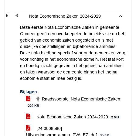
6
Nota Economische Zaken 2024-2029
Deze eerste Nota Economische Zaken in gemeente
Opmeer geeft een overkoepelende beleidsvisie op het
gebied van economie zaken opgesteld en is met
duidelijke doelstellingen en bijbehorende ambities.
Deze nota biedt perspectief voor ondernemers en zorgt
voor richting in het economische domein. Het laat kort
en bondig inzicht gegeven in het geheel aan ambities
en taken waarvoor de gemeente binnen het thema
economie staat en mee bezig is.
Bijlagen
Raadsvoorstel Nota Economische Zaken
229 KB
Nota Economische Zaken 2024-2029
2 MB
[24.0008580]
Uitvoeringsprogramma_PVA_EZ_def
95 KB