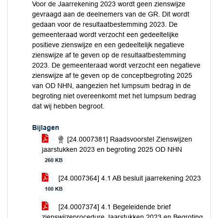
Voor de Jaarrekening 2023 wordt geen zienswijze
gevraagd aan de deelnemers van de GR. Dit wordt
gedaan voor de resultaatbestemming 2023. De
gemeenteraad wordt verzocht een gedeeltelijke
positieve zienswijze en een gedeeltelijk negatieve
zienswijze af te geven op de resultaatbestemming
2023. De gemeenteraad wordt verzocht een negatieve
zienswijze af te geven op de conceptbegroting 2025
van OD NHN, aangezien het lumpsum bedrag in de
begroting niet overeenkomt met het lumpsum bedrag
dat wij hebben begroot.
Bijlagen
[24.0007381] Raadsvoorstel Zienswijzen
jaarstukken 2023 en begroting 2025 OD NHN
260 KB
[24.0007364] 4.1 AB besluit jaarrekening 2023
100 KB
[24.0007374] 4.1 Begeleidende brief
zienswijzeprocedure Jaarstukken 2023 en Begroting