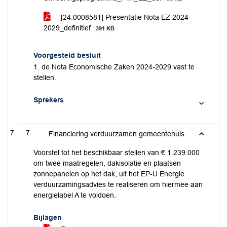
[24.0008581] Presentatie Nota EZ 2024-
2029_definitief
391 KB
Voorgesteld besluit
1. de Nota Economische Zaken 2024-2029 vast te
stellen.
Sprekers
7
Financiering verduurzamen gemeentehuis
Voorstel tot het beschikbaar stellen van € 1.239.000
om twee maatregelen, dakisolatie en plaatsen
zonnepanelen op het dak, uit het EP-U Energie
verduurzamingsadvies te realiseren om hiermee aan
energielabel A te voldoen.
Bijlagen