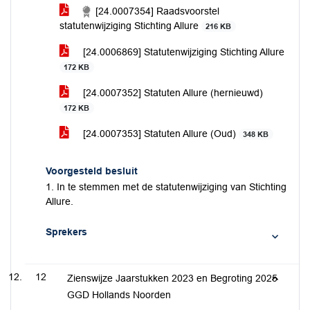
[24.0007354] Raadsvoorstel
statutenwijziging Stichting Allure
216 KB
[24.0006869] Statutenwijziging Stichting Allure
172 KB
[24.0007352] Statuten Allure (hernieuwd)
172 KB
[24.0007353] Statuten Allure (Oud)
348 KB
Voorgesteld besluit
1. In te stemmen met de statutenwijziging van Stichting
Allure.
Sprekers
12
Zienswijze Jaarstukken 2023 en Begroting 2025
GGD Hollands Noorden