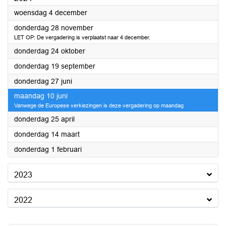
2024
woensdag 4 december
2024
donderdag 28 november
LET OP: De vergadering is verplaatst naar 4 december.
2024
donderdag 24 oktober
2024
donderdag 19 september
2024
donderdag 27 juni
2024
maandag 10 juni
Vanwege de Europese verkiezingen is deze vergadering op maandag
2024
donderdag 25 april
2024
donderdag 14 maart
2024
donderdag 1 februari
2023
2022