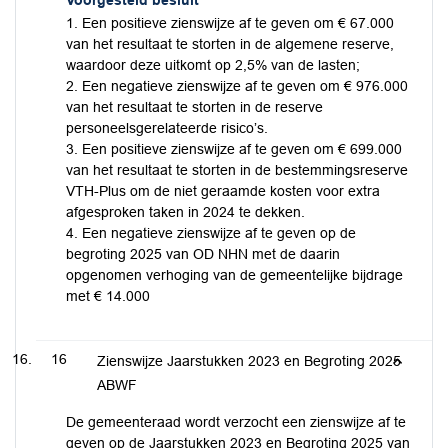
Voorgesteld besluit
1. Een positieve zienswijze af te geven om € 67.000
van het resultaat te storten in de algemene reserve,
waardoor deze uitkomt op 2,5% van de lasten;
2. Een negatieve zienswijze af te geven om € 976.000
van het resultaat te storten in de reserve
personeelsgerelateerde risico’s.
3. Een positieve zienswijze af te geven om € 699.000
van het resultaat te storten in de bestemmingsreserve
VTH-Plus om de niet geraamde kosten voor extra
afgesproken taken in 2024 te dekken.
4. Een negatieve zienswijze af te geven op de
begroting 2025 van OD NHN met de daarin
opgenomen verhoging van de gemeentelijke bijdrage
met € 14.000
16
Zienswijze Jaarstukken 2023 en Begroting 2025
ABWF
De gemeenteraad wordt verzocht een zienswijze af te
geven op de Jaarstukken 2023 en Begroting 2025 van