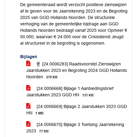
De gemeenteraad wordt verzocht positieve zienswijzen
af te geven voor de Jaarrekening 2023 en de Begroting
2025 van GGD Hollands Noorden. De structurele
verhoging van de gemeentelijke bijdrage aan GGD
Hollands Noorden bedraagt vanaf 2025 voor Opmeer €
50.000, waarvan € 24.000 voor de Crisisdienst Jeugd
al structureel in de begroting is opgenomen.
Bijlagen
[24.0006283] Raadsvoorstel Zienswijzen
Jaarstukken 2023 en Begroting 2024 GGD Hollands
Noorden
279 KB
[24.0006668] Bijlage 1 Aanbiedingsbrief
Jaarstukken 2023 GGD HN
131 KB
[24.0006669] Bijlage 2 Jaarstukken 2023 GGD
HN
1 MB
[24.0006670] Bijlage 3 Toetsing Jaarrekening
2023
77 KB