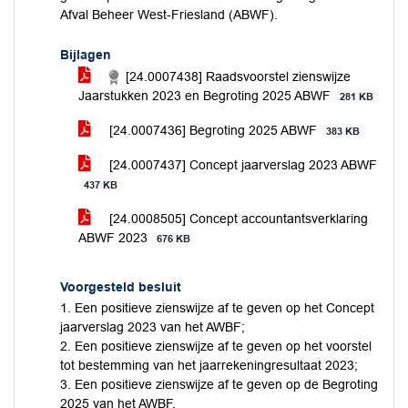
Afval Beheer West-Friesland (ABWF).
Bijlagen
[24.0007438] Raadsvoorstel zienswijze
Jaarstukken 2023 en Begroting 2025 ABWF
281 KB
[24.0007436] Begroting 2025 ABWF
383 KB
[24.0007437] Concept jaarverslag 2023 ABWF
437 KB
[24.0008505] Concept accountantsverklaring
ABWF 2023
676 KB
Voorgesteld besluit
1. Een positieve zienswijze af te geven op het Concept
jaarverslag 2023 van het AWBF;
2. Een positieve zienswijze af te geven op het voorstel
tot bestemming van het jaarrekeningresultaat 2023;
3. Een positieve zienswijze af te geven op de Begroting
2025 van het AWBF.