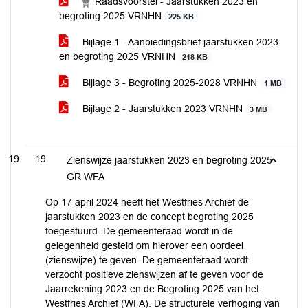
Raadsvoorstel - Jaarstukken 2023 en
begroting 2025 VRNHN
225 KB
Bijlage 1 - Aanbiedingsbrief jaarstukken 2023
en begroting 2025 VRNHN
218 KB
Bijlage 3 - Begroting 2025-2028 VRNHN
1 MB
Bijlage 2 - Jaarstukken 2023 VRNHN
3 MB
19
Zienswijze jaarstukken 2023 en begroting 2025
GR WFA
Op 17 april 2024 heeft het Westfries Archief de
jaarstukken 2023 en de concept begroting 2025
toegestuurd. De gemeenteraad wordt in de
gelegenheid gesteld om hierover een oordeel
(zienswijze) te geven. De gemeenteraad wordt
verzocht positieve zienswijzen af te geven voor de
Jaarrekening 2023 en de Begroting 2025 van het
Westfries Archief (WFA). De structurele verhoging van