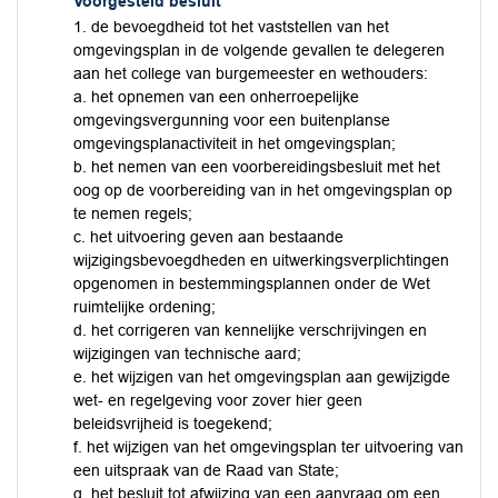
Voorgesteld besluit
1. de bevoegdheid tot het vaststellen van het
omgevingsplan in de volgende gevallen te delegeren
aan het college van burgemeester en wethouders:
a. het opnemen van een onherroepelijke
omgevingsvergunning voor een buitenplanse
omgevingsplanactiviteit in het omgevingsplan;
b. het nemen van een voorbereidingsbesluit met het
oog op de voorbereiding van in het omgevingsplan op
te nemen regels;
c. het uitvoering geven aan bestaande
wijzigingsbevoegdheden en uitwerkingsverplichtingen
opgenomen in bestemmingsplannen onder de Wet
ruimtelijke ordening;
d. het corrigeren van kennelijke verschrijvingen en
wijzigingen van technische aard;
e. het wijzigen van het omgevingsplan aan gewijzigde
wet- en regelgeving voor zover hier geen
beleidsvrijheid is toegekend;
f. het wijzigen van het omgevingsplan ter uitvoering van
een uitspraak van de Raad van State;
g. het besluit tot afwijzing van een aanvraag om een