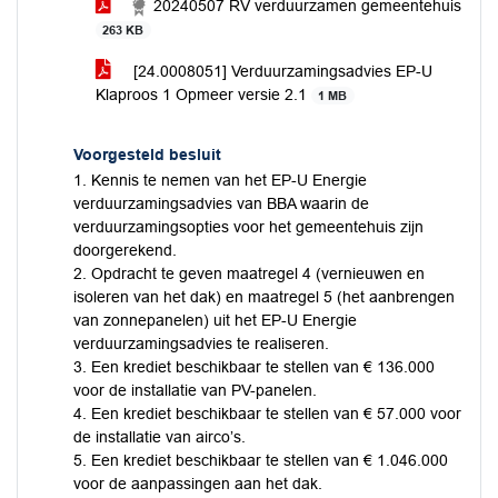
20240507 RV verduurzamen gemeentehuis
263 KB
[24.0008051] Verduurzamingsadvies EP-U
Klaproos 1 Opmeer versie 2.1
1 MB
Voorgesteld besluit
1. Kennis te nemen van het EP-U Energie
verduurzamingsadvies van BBA waarin de
verduurzamingsopties voor het gemeentehuis zijn
doorgerekend.
2. Opdracht te geven maatregel 4 (vernieuwen en
isoleren van het dak) en maatregel 5 (het aanbrengen
van zonnepanelen) uit het EP-U Energie
verduurzamingsadvies te realiseren.
3. Een krediet beschikbaar te stellen van € 136.000
voor de installatie van PV-panelen.
4. Een krediet beschikbaar te stellen van € 57.000 voor
de installatie van airco’s.
5. Een krediet beschikbaar te stellen van € 1.046.000
voor de aanpassingen aan het dak.